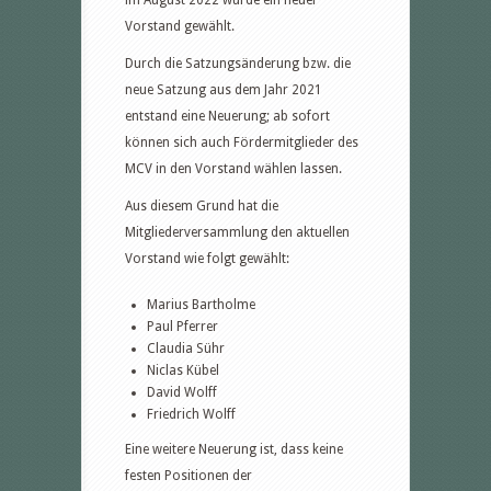
im August 2022 wurde ein neuer
Vorstand gewählt.
Durch die Satzungsänderung bzw. die
neue Satzung aus dem Jahr 2021
entstand eine Neuerung; ab sofort
können sich auch Fördermitglieder des
MCV in den Vorstand wählen lassen.
Aus diesem Grund hat die
Mitgliederversammlung den aktuellen
Vorstand wie folgt gewählt:
Marius Bartholme
Paul Pferrer
Claudia Sühr
Niclas Kübel
David Wolff
Friedrich Wolff
Eine weitere Neuerung ist, dass keine
festen Positionen der